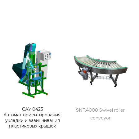
САУ.0423
SNT.4000 Swivel roller
Автомат ориентирования,
conveyor
укладки и завинчивания
пластиковых крышек