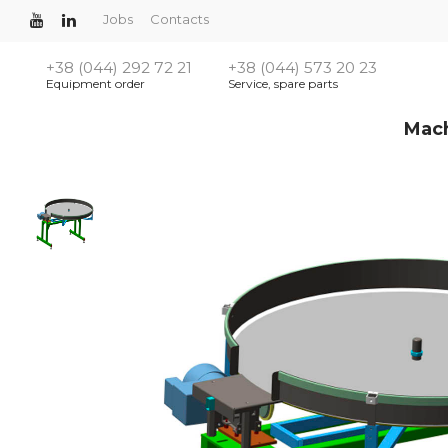
Jobs
Contacts
+38 (044) 292 72 21
+38 (044) 573 20 23
Equipment order
Service, spare parts
Mac